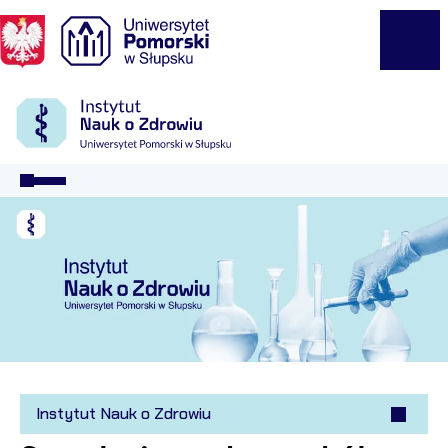
Logo Kaliop Poland
Menu
Instytut Nauk o Zdrowiu