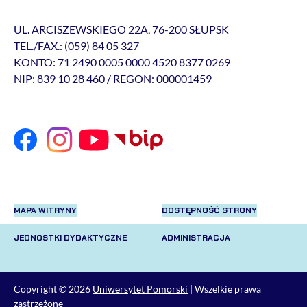
UL. ARCISZEWSKIEGO 22A, 76-200 SŁUPSK
TEL./FAX.: (059) 84 05 327
KONTO: 71 2490 0005 0000 4520 8377 0269
NIP: 839 10 28 460 / REGON: 000001459
MAPA WITRYNY
DOSTĘPNOŚĆ STRONY
JEDNOSTKI DYDAKTYCZNE
ADMINISTRACJA
Copyright © 2026
Uniwersytet Pomorski
| Wszelkie prawa
zastrzeżone