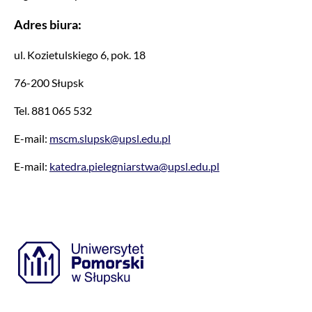
Adres biura:
ul. Kozietulskiego 6, pok. 18
76-200 Słupsk
Tel. 881 065 532
E-mail:
mscm.slupsk@upsl.edu.pl
E-mail:
katedra.pielegniarstwa@upsl.edu.pl