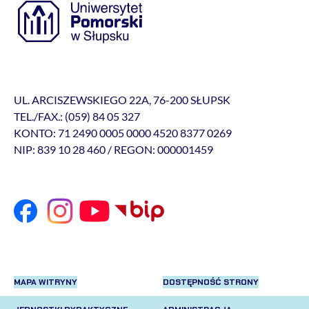
UL. ARCISZEWSKIEGO 22A, 76-200 SŁUPSK
TEL./FAX.: (059) 84 05 327
KONTO: 71 2490 0005 0000 4520 8377 0269
NIP: 839 10 28 460 / REGON: 000001459
MAPA WITRYNY
DOSTĘPNOŚĆ STRONY