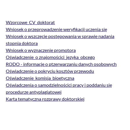
Wzorcowe_CV_doktorat
Wniosek o przeprowadzenie weryfikacji uczenia się
Wniosek o wszczęcie postępowania w sprawie nadania
stopnia doktora
Wniosek o wyznaczenie promotora
Oświadczenie_o znajomościci_jezyka_obcego
RODO - informacje o ptzerwarzaniu danych osobowych
Oświadczenie o pokryciu kosztów przewodu
Oświadczenie_komisja_bioetyczna
Oświadczenia o samodzielnościci pracy i poddaniu się
procedurze antyplagiatowej
Karta tematyczna rozprawy doktorskiej