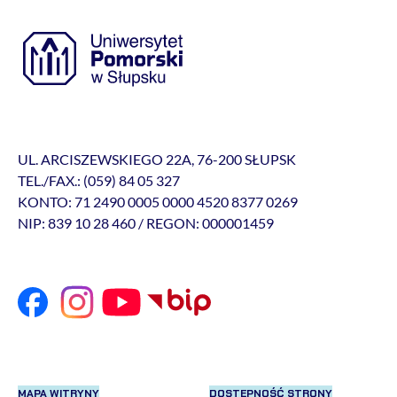
UL. ARCISZEWSKIEGO 22A, 76-200 SŁUPSK
TEL./FAX.: (059) 84 05 327
KONTO: 71 2490 0005 0000 4520 8377 0269
NIP: 839 10 28 460 / REGON: 000001459
MAPA WITRYNY
DOSTĘPNOŚĆ STRONY