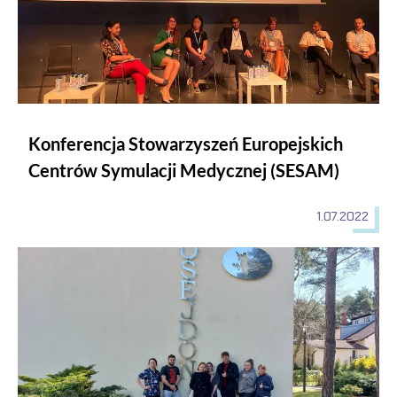
Konferencja Stowarzyszeń Europejskich
Centrów Symulacji Medycznej (SESAM)
1.07.2022
Zajęcia terapeutyczne w Ośrodku Kolonijno-Wypoczynkowy