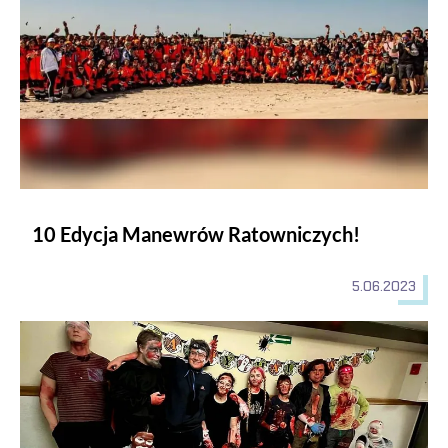
10 Edycja Manewrów Ratowniczych!
5.06.2023
Halloweenowe symulacje medyczne w Instytucie Nauk o Zdro