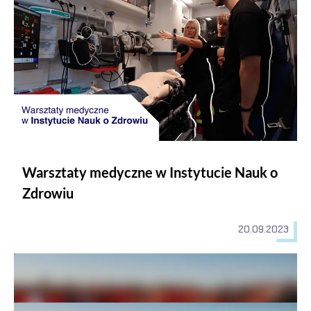
Warsztaty medyczne w Instytucie Nauk o
Zdrowiu
20.09.2023
10 Edycja Manewrów Ratowniczych!