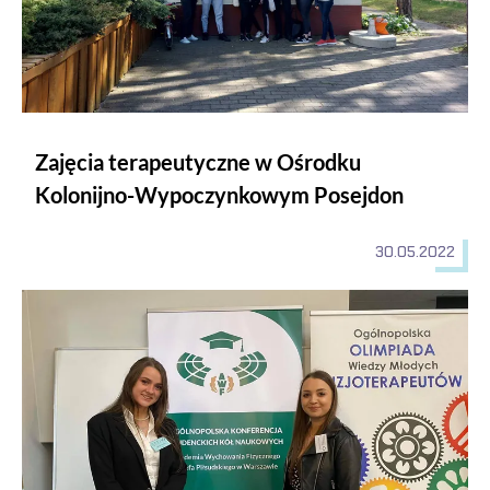
Zajęcia terapeutyczne w Ośrodku
Kolonijno-Wypoczynkowym Posejdon
30.05.2022
Ogólnopolska Konferencja Studenckich Kół Naukowych