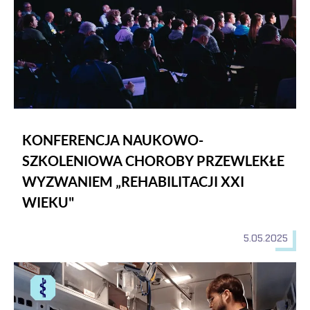
KONFERENCJA NAUKOWO-
SZKOLENIOWA CHOROBY PRZEWLEKŁE
WYZWANIEM „REHABILITACJI XXI
WIEKU"
5.05.2025
Warsztaty medyczne w Instytucie Nauk o Zdrowiu