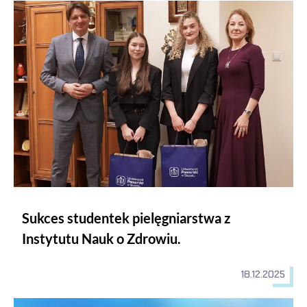
Sukces studentek pielęgniarstwa z Instytutu Nauk o Zdrowiu.
Sukces studentek pielęgniarstwa z
Instytutu Nauk o Zdrowiu.
18.12.2025
Tydzień Świadomości Stopy Cukrzycowej