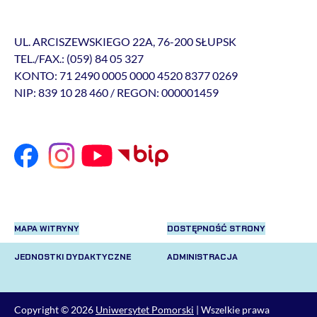
UL. ARCISZEWSKIEGO 22A, 76-200 SŁUPSK
TEL./FAX.: (059) 84 05 327
KONTO: 71 2490 0005 0000 4520 8377 0269
NIP: 839 10 28 460 / REGON: 000001459
MAPA WITRYNY
DOSTĘPNOŚĆ STRONY
JEDNOSTKI DYDAKTYCZNE
ADMINISTRACJA
Copyright © 2026
Uniwersytet Pomorski
| Wszelkie prawa