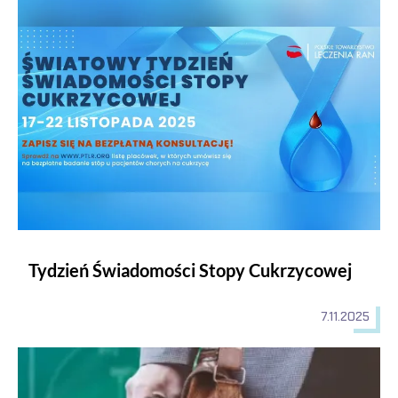
Tydzień Świadomości Stopy Cukrzycowej
7.11.2025
Spotkania organizacyjne studentów I roku Instytutu Nauk o Z