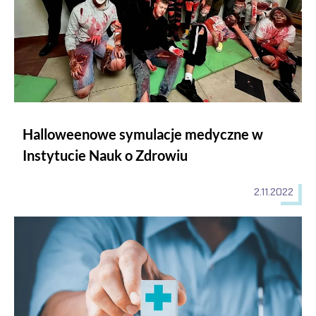
Halloweenowe symulacje medyczne w
Instytucie Nauk o Zdrowiu
2.11.2022
Rekrutacja na kierunkach medycznych - ważna informacja