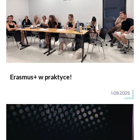
Erasmus+ w praktyce!
1.09.2025
KONFERENCJA NAUKOWO- SZKOLENIOWA CHOROBY PRZ