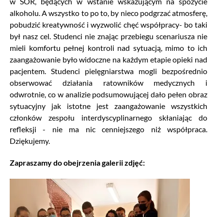
w SOR, będących w wstanie wskazującym na spożycie
alkoholu. A wszystko to po to, by nieco podgrzać atmosferę,
pobudzić kreatywność i wyzwolić chęć współpracy- bo taki
był nasz cel. Studenci nie znając przebiegu scenariusza nie
mieli komfortu pełnej kontroli nad sytuacją, mimo to ich
zaangażowanie było widoczne na każdym etapie opieki nad
pacjentem. Studenci pielęgniarstwa mogli bezpośrednio
obserwować działania ratowników medycznych i
odwrotnie, co w analizie podsumowującej dało pełen obraz
sytuacyjny jak istotne jest zaangażowanie wszystkich
członków zespołu interdyscyplinarnego skłaniając do
refleksji - nie ma nic cenniejszego niż współpraca.
Dziękujemy.
Zapraszamy
do obejrzenia galerii zdjęć: