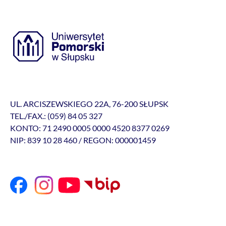
UL. ARCISZEWSKIEGO 22A, 76-200 SŁUPSK
TEL./FAX.: (059) 84 05 327
KONTO: 71 2490 0005 0000 4520 8377 0269
NIP: 839 10 28 460 / REGON: 000001459