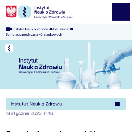
Logo Kaliop Poland
Menu
Instytut Nauk o Zdrowiu
Aktualności
Symulacja medyczna kół naukowych
Instytut Nauk o Zdrowiu
18 stycznia 2022, 11:46